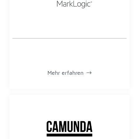
Mehr er­fah­ren