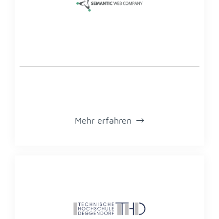
Mehr er­fah­ren