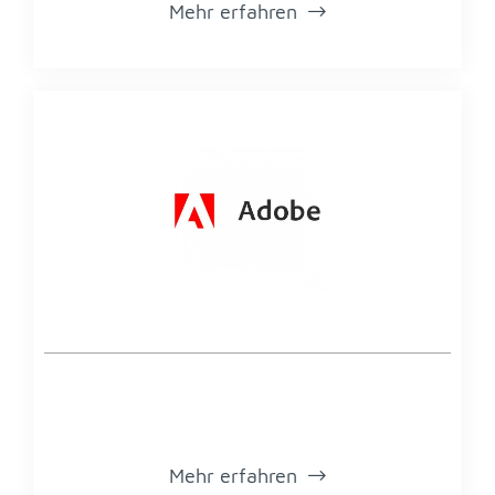
Mehr er­fah­ren
Mehr er­fah­ren