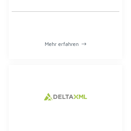
Mehr er­fah­ren