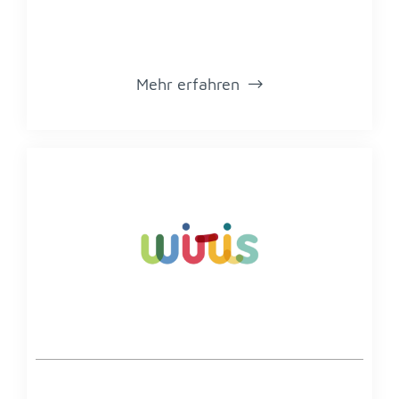
Mehr er­fah­ren