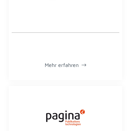
Mehr er­fah­ren