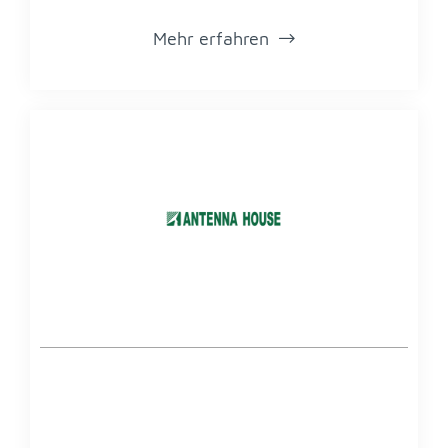
Mehr er­fah­ren