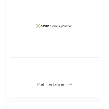
Mehr er­fah­ren