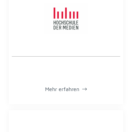
Mehr er­fah­ren