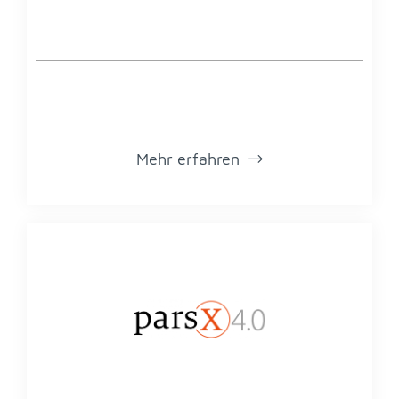
Mehr er­fah­ren