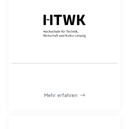
Mehr er­fah­ren