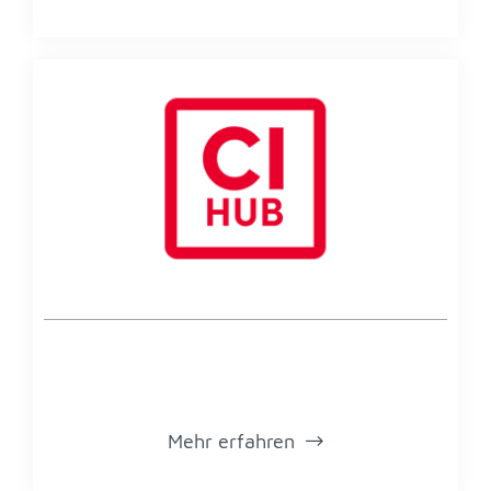
Mehr er­fah­ren