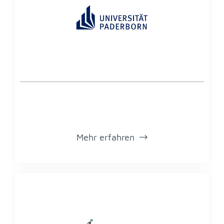
Mehr er­fah­ren