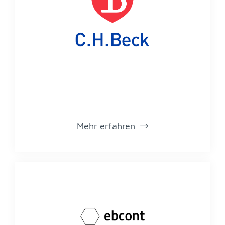
Mehr er­fah­ren