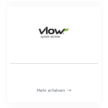
Mehr er­fah­ren