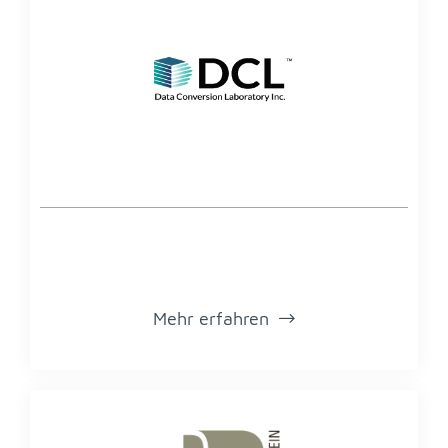
Mehr er­fah­ren