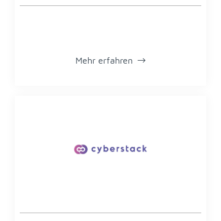
Mehr er­fah­ren