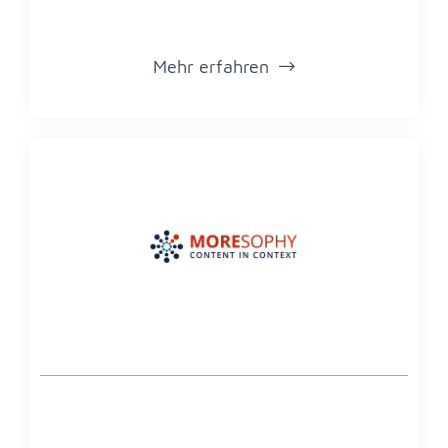
Mehr er­fah­ren