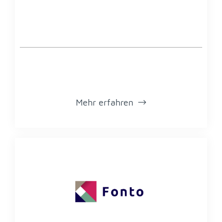
Mehr er­fah­ren