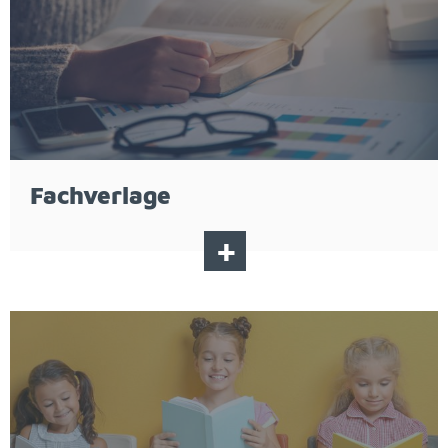
Fach­ver­la­ge