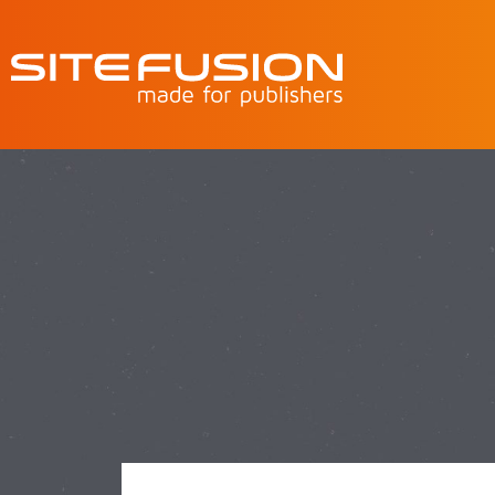
Suche
nach: